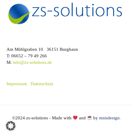
Am Mühlgraben 10 36151 Burghaun
T: 06652 – 79 49 266
M:
info@zs-solutions.de
Impressum
Datenschutz
©2024 zs-solutions - Made with
and
by
msisdesign
.