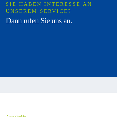
SIE HABEN INTERESSE AN
UNSEREM SERVICE?
Dann rufen Sie uns an.
Anschrift